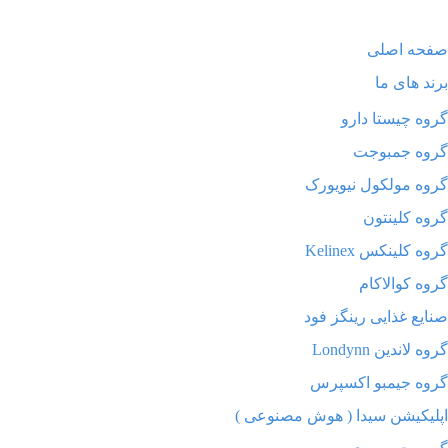
صفحه اصلی
برند های ما
گروه چیستا دارو
گروه جمبوجت
گروه مولکول نیویورک
گروه کلینتون
گروه کلینکس Kelinex
گروه کوالاکام
صنایع غذایی رینگز فود
گروه لاندین Londynn
گروه جیمبو اکسپرس
اپلیکیشن سیدا ( هوش مصنوعی )