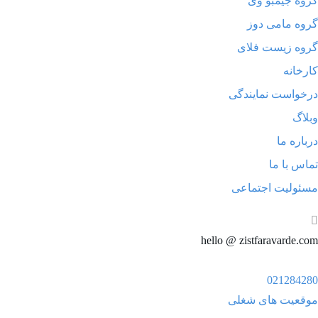
گروه جیمبو وی
گروه مامی دوز
گروه زیست فلای
کارخانه
درخواست نمایندگی
وبلاگ
درباره ما
تماس با ما
مسئولیت اجتماعی
hello @ zistfaravarde.com
021284280
موقعیت های شغلی