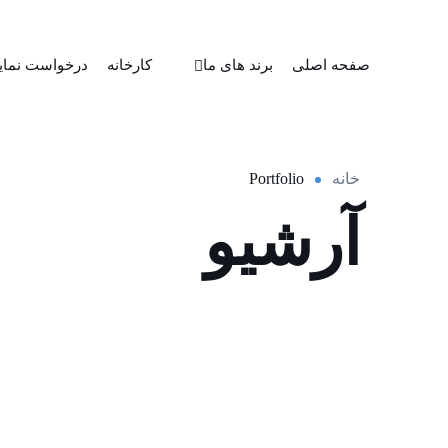
صفحه اصلی
برند های ما
کارخانه
درخواست نمای
خانه
Portfolio
آرشیو